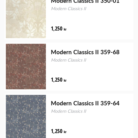
Modern Classics II 350-01
Modern Classics II
1,250
kr
Modern Classics II 359-68
Modern Classics II
1,250
kr
Modern Classics II 359-64
Modern Classics II
1,250
kr