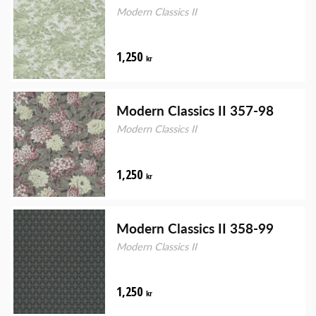
Modern Classics II
1,250
kr
Modern Classics II 357-98
Modern Classics II
1,250
kr
Modern Classics II 358-99
Modern Classics II
1,250
kr