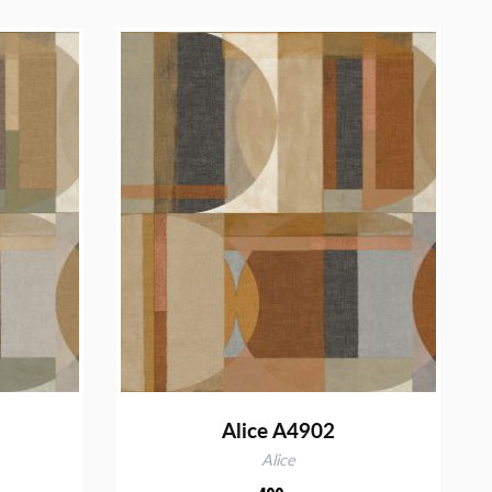
Alice A4902
Alice