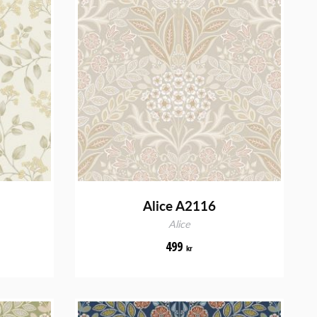
Alice A2116
Alice
499
kr