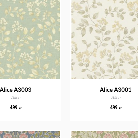
Alice A3003
Alice A3001
Alice
Alice
499
499
kr
kr