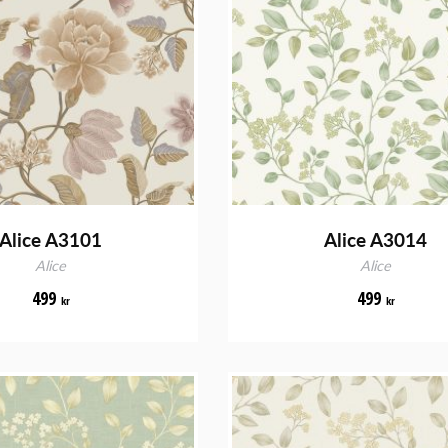
Alice A3101
Alice A3014
Alice
Alice
499
499
kr
kr