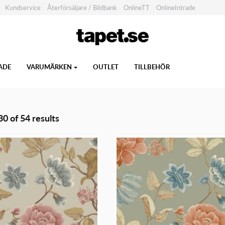
Kundservice
Återförsäljare / Bildbank
OnlineTT
OnlineIntrade
ADE
VARUMÄRKEN
OUTLET
TILLBEHÖR
0 of 54 results