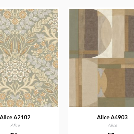
Alice A2102
Alice A4903
Alice
Alice