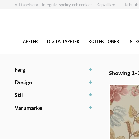
Att tapetsera
Integritetspolicy och cookies
Köpvilllkor
Hitta butik
TAPETER
DIGITALTAPETER
KOLLEKTIONER
INTR
Färg
Showing 1–3
Design
Stil
Varumärke