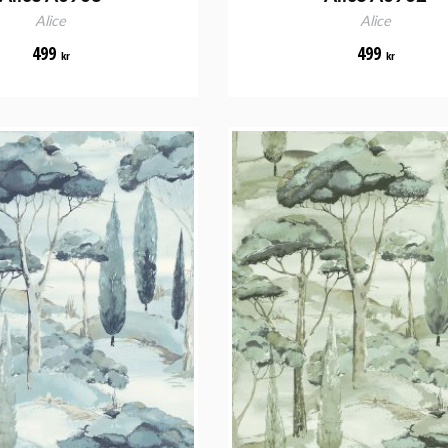
Alice
Alice
499
499
kr
kr