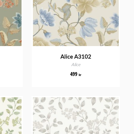
Alice A3102
Alice
499
kr