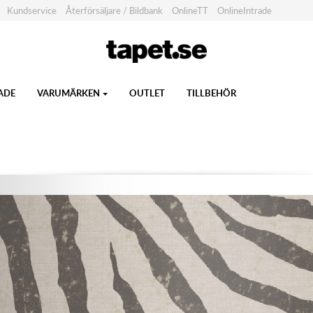
Kundservice
Återförsäljare / Bildbank
OnlineTT
OnlineIntrade
ADE
VARUMÄRKEN
OUTLET
TILLBEHÖR