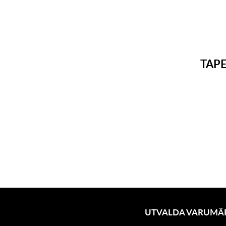
TAP
UTVALDA VARUMÄ