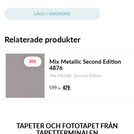
LÄGG I VARUKORG
Relaterade produkter
Mix Metallic Second Edition
20%
4876
Mix Metallic Second Edition
599
479
kr
TAPETER OCH FOTOTAPET FRÅN
TAPETTERMINALEN