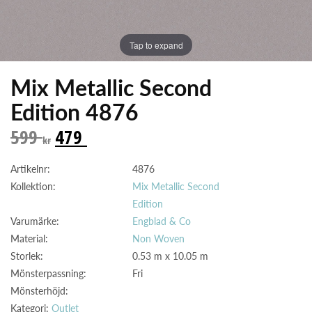
Tap to expand
Mix Metallic Second
Edition 4876
599
479
kr
Artikelnr:
4876
Kollektion:
Mix Metallic Second
Edition
Varumärke:
Engblad & Co
Material:
Non Woven
Storlek:
0.53 m x 10.05 m
Mönsterpassning:
Fri
Mönsterhöjd:
Kategori:
Outlet