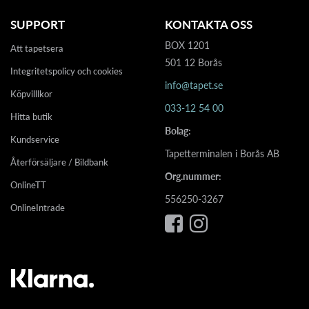
SUPPORT
KONTAKTA OSS
BOX 1201
Att tapetsera
501 12 Borås
Integritetspolicy och cookies
info@tapet.se
Köpvilllkor
033-12 54 00
Hitta butik
Bolag:
Kundservice
Tapetterminalen i Borås AB
Återförsäljare / Bildbank
Org.nummer:
OnlineTT
556250-3267
OnlineIntrade