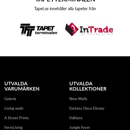
Tapet.se innehåller alla tapeter från
UTVALDA
UTVALDA
VARUMÄRKEN
KOLLEKTIONER
Galerie
New Walls
Living walls
Fantasy Deco Disney
A Street Prints
Folklore
FermLiving
Jungle Fever